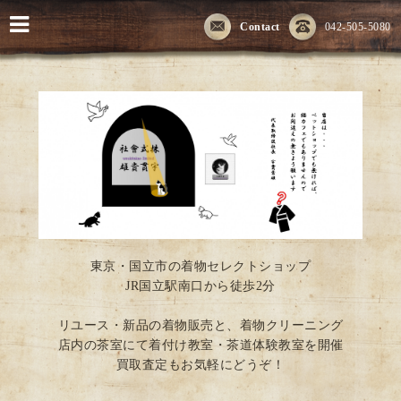
Contact
042-505-5080
東京・国立市の着物セレクトショップ
JR国立駅南口から徒歩2分
リユース・新品の着物販売と、着物クリーニング
店内の茶室にて着付け教室・茶道体験教室を開催
買取査定もお気軽にどうぞ！