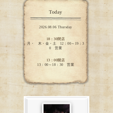
Today
2026.08.06 Thursday
18：30閉店
月・ 木・金・土 12：00～19：3
0 営業
13：00開店
13：00～18：30 営業