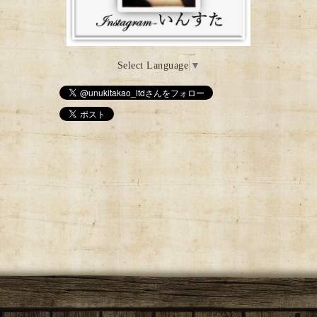
Select Language
▼