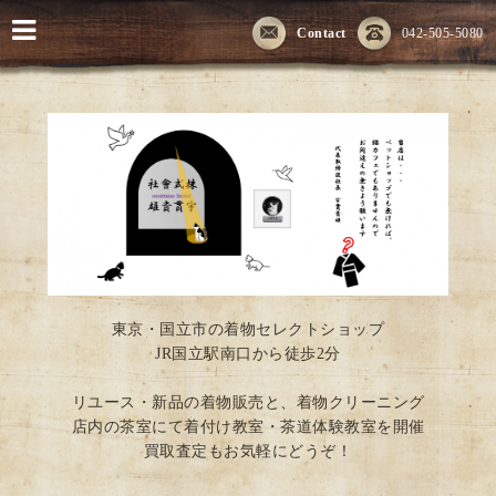
Contact
042-505-5080
東京・国立市の着物セレクトショップ
JR国立駅南口から徒歩2分
リユース・新品の着物販売と、着物クリーニング
店内の茶室にて着付け教室・茶道体験教室を開催
買取査定もお気軽にどうぞ！