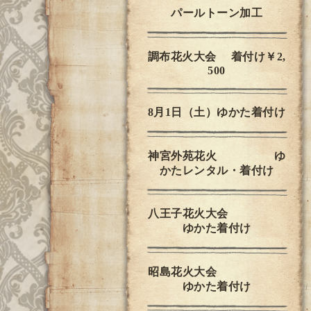
パールトーン加工
調布花火大会 着付け￥2,
500
8月1日（土）ゆかた着付け
神宮外苑花火 ゆ
かたレンタル・着付け
八王子花火大会
ゆかた着付け
昭島花火大会
ゆかた着付け