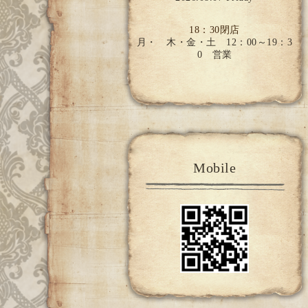
18：30閉店
月・ 木・金・土 12：00～19：3
0 営業
Mobile