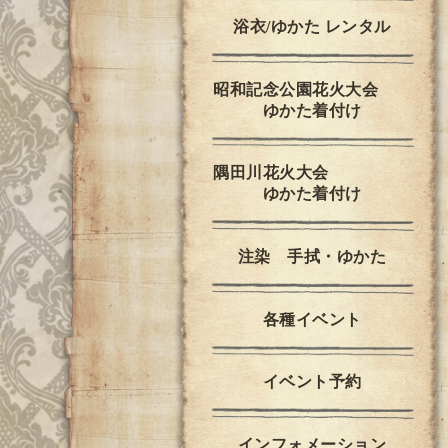
浴衣/ゆかた レンタル
昭和記念公園花火大会
ゆかた着付け
隅田川花火大会
ゆかた着付け
注染 手拭・ゆかた
各種イベント
イベント予約
インフォメーション