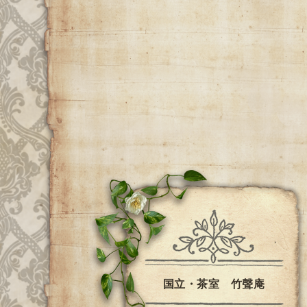
国立・茶室 竹聲庵