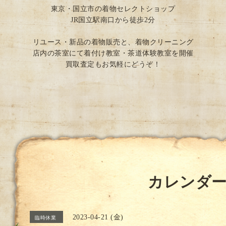
東京・国立市の着物セレクトショップ
JR国立駅南口から徒歩2分
リユース・新品の着物販売と、着物クリーニング
店内の茶室にて着付け教室・茶道体験教室を開催
買取査定もお気軽にどうぞ！
カレンダ
2023-04-21 (金)
臨時休業