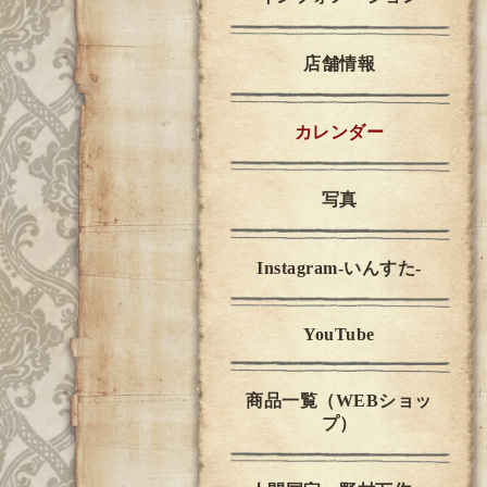
店舗情報
カレンダー
写真
Instagram-いんすた-
YouTube
商品一覧（WEBショッ
プ）