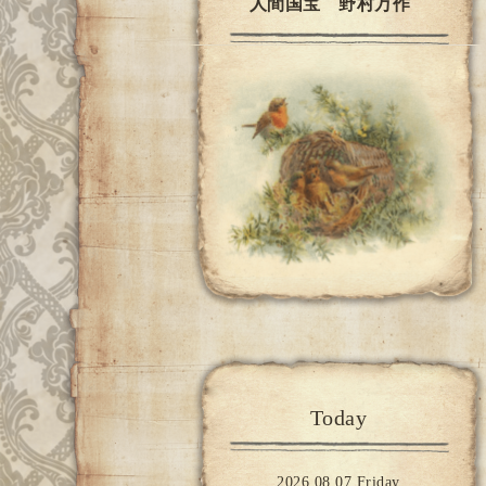
人間国宝 野村万作
Today
2026.08.07 Friday