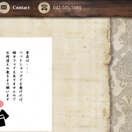
Contact
042-505-5080