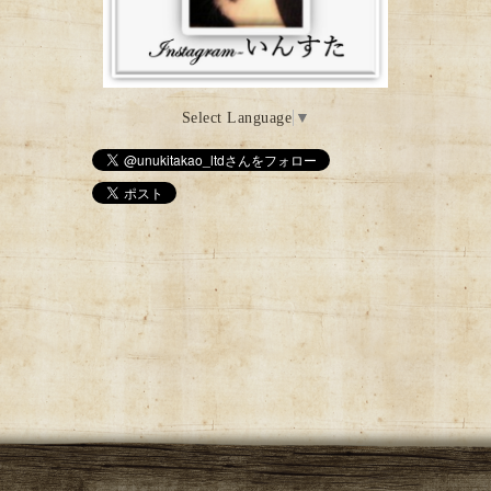
Select Language
▼