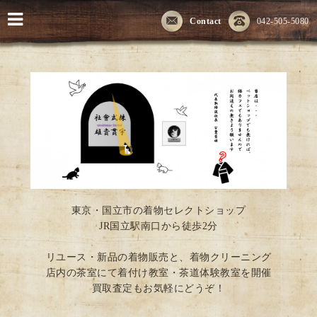
Contact
042-505-5080
東京・国立市の着物セレクトショップ
JR国立駅南口から徒歩2分
リユース・新品の着物販売と、着物クリーニング
店内の茶室にて着付け教室・茶道体験教室を開催
買取査定もお気軽にどうぞ！