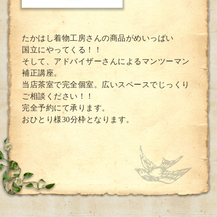
たかはし着物工房さんの商品がめいっぱい
国立にやってくる！！
そして、アドバイザーさんによるマンツーマン
補正講座。
当店茶室で完全個室。広いスペースでじっくり
ご相談ください！！
完全予約にて承ります。
おひとり様30分枠となります。