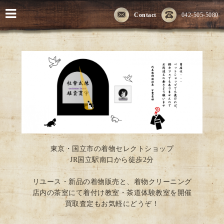
Contact
042-505-5080
東京・国立市の着物セレクトショップ
JR国立駅南口から徒歩2分
リユース・新品の着物販売と、着物クリーニング
店内の茶室にて着付け教室・茶道体験教室を開催
買取査定もお気軽にどうぞ！