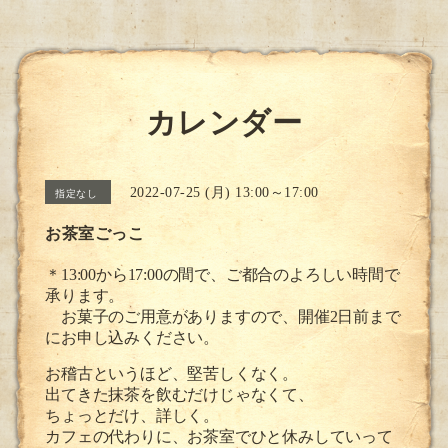
カレンダー
2022-07-25 (月) 13:00～17:00
指定なし
お茶室ごっこ
＊13:00から17:00の間で、ご都合のよろしい時間で
承ります。
お菓子のご用意がありますので、開催2日前まで
にお申し込みください。
お稽古というほど、堅苦しくなく。
出てきた抹茶を飲むだけじゃなくて、
ちょっとだけ、詳しく。
カフェの代わりに、お茶室でひと休みしていって