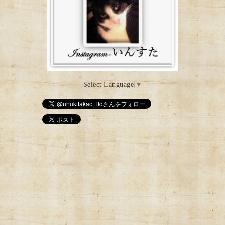
Select Language
▼