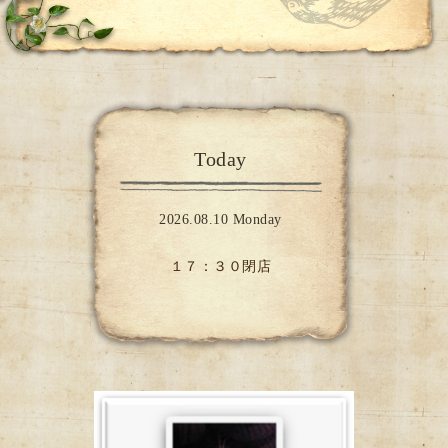
Today
2026.08.10 Monday
１７：３０閉店