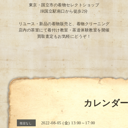
東京・国立市の着物セレクトショップ
JR国立駅南口から徒歩2分
リユース・新品の着物販売と、着物クリーニング
店内の茶室にて着付け教室・茶道体験教室を開催
買取査定もお気軽にどうぞ！
カレンダ
2022-08-05 (金) 13:00～17:00
指定なし