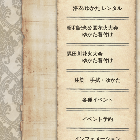
浴衣/ゆかた レンタル
昭和記念公園花火大会
ゆかた着付け
隅田川花火大会
ゆかた着付け
注染 手拭・ゆかた
各種イベント
イベント予約
インフォメーション