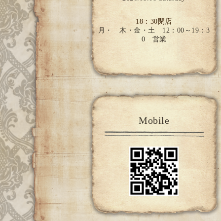
18：30閉店
月・ 木・金・土 12：00～19：3
0 営業
Mobile