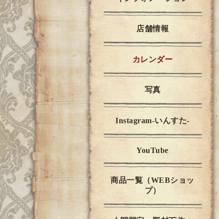
店舗情報
カレンダー
写真
Instagram-いんすた-
YouTube
商品一覧（WEBショッ
プ）