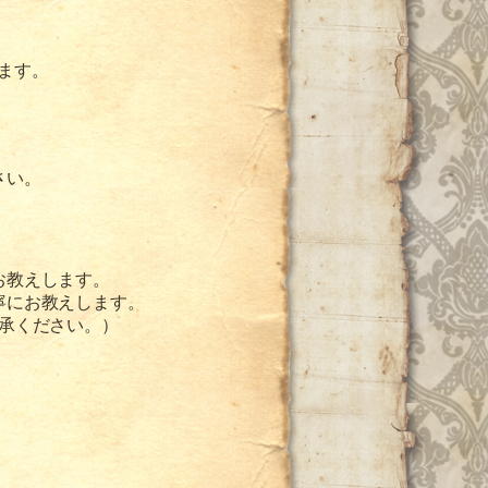
ります。
さい。
お教
えします。
寧にお教えします。
承ください。）