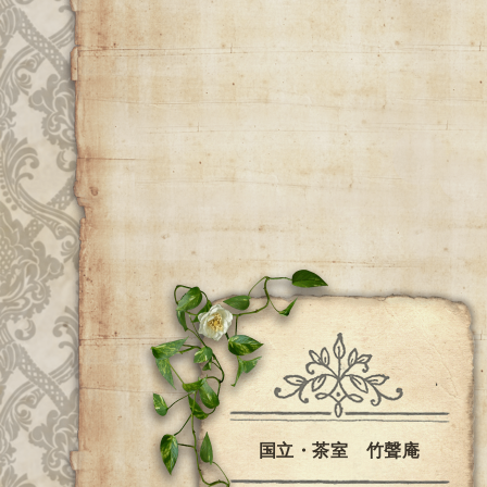
国立・茶室 竹聲庵