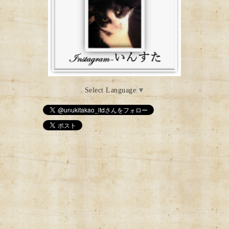
Select Language
▼