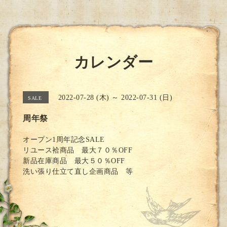
カレンダー
2022-07-28 (木) ～ 2022-07-31 (日)
SALE
周年祭
オープン1周年記念SALE
リユース袷商品 最大７０％OFF
新品在庫商品 最大５０％OFF
洗い張り仕立て直し企画商品 等