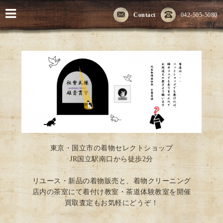
Contact
042-505-5080
東京・国立市の着物セレクトショップ
JR国立駅南口から徒歩2分
リユース・新品の着物販売と、着物クリーニング
店内の茶室にて着付け教室・茶道体験教室を開催
買取査定もお気軽にどうぞ！