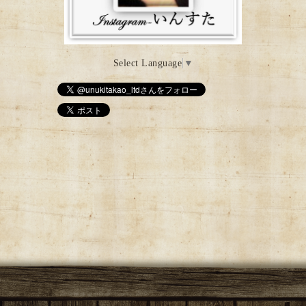
Select Language
▼