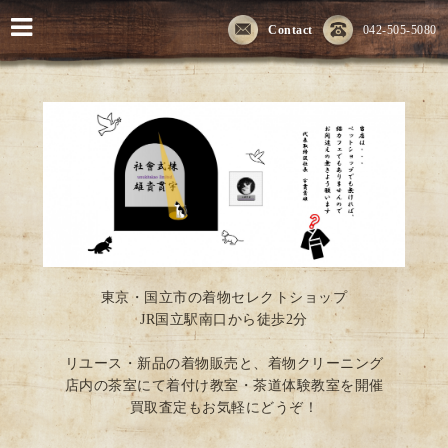
Contact
042-505-5080
東京・国立市の着物セレクトショップ
JR国立駅南口から徒歩2分
リユース・新品の着物販売と、着物クリーニング
店内の茶室にて着付け教室・茶道体験教室を開催
買取査定もお気軽にどうぞ！