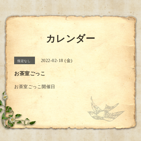
カレンダー
2022-02-18 (金)
指定なし
お茶室ごっこ
お茶室ごっこ開催日