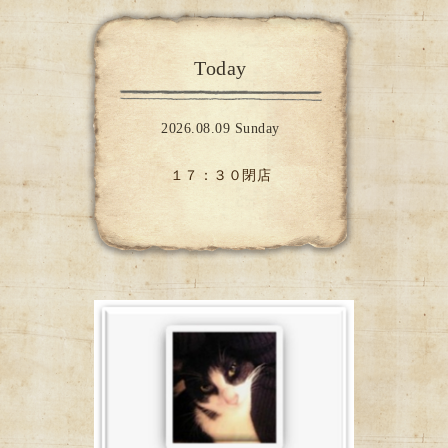
Today
2026.08.09 Sunday
１７：３０閉店