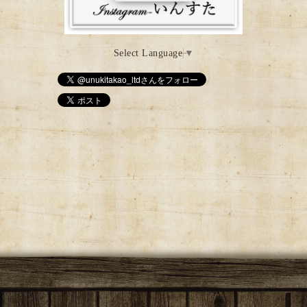
Select Language
▼