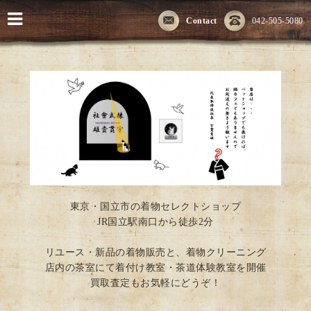
Contact
042-505-5080
東京・国立市の着物セレクトショップ
JR国立駅南口から徒歩2分
リユース・新品の着物販売と、着物クリーニング
店内の茶室にて着付け教室・茶道体験教室を開催
買取査定もお気軽にどうぞ！