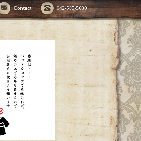
Contact
042-505-5080