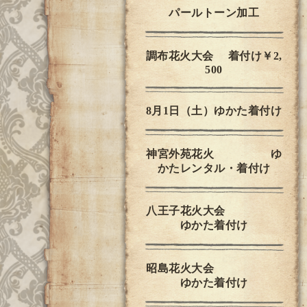
パールトーン加工
調布花火大会 着付け￥2,
500
8月1日（土）ゆかた着付け
神宮外苑花火 ゆ
かたレンタル・着付け
八王子花火大会
ゆかた着付け
昭島花火大会
ゆかた着付け