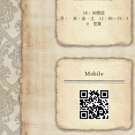
18：30閉店
月・ 木・金・土 12：00～19：3
0 営業
Mobile