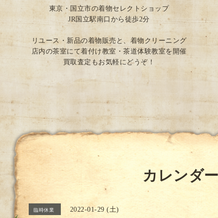
東京・国立市の着物セレクトショップ
JR国立駅南口から徒歩2分
リユース・新品の着物販売と、着物クリーニング
店内の茶室にて着付け教室・茶道体験教室を開催
買取査定もお気軽にどうぞ！
カレンダ
2022-01-29 (土)
臨時休業