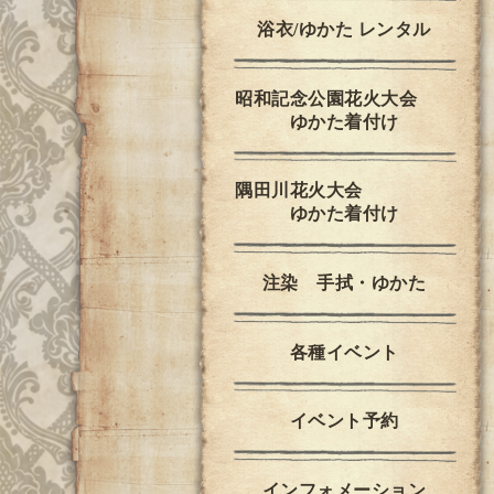
浴衣/ゆかた レンタル
昭和記念公園花火大会
ゆかた着付け
隅田川花火大会
ゆかた着付け
注染 手拭・ゆかた
各種イベント
イベント予約
インフォメーション