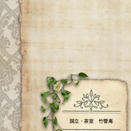
国立・茶室 竹聲庵