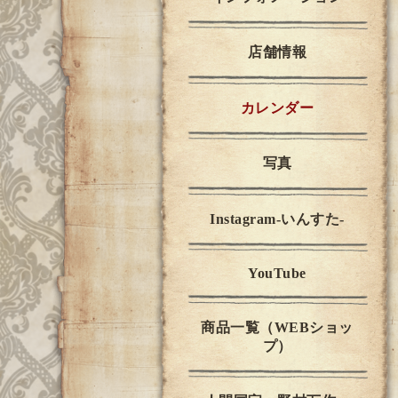
店舗情報
カレンダー
写真
Instagram-いんすた-
YouTube
商品一覧（WEBショッ
プ）