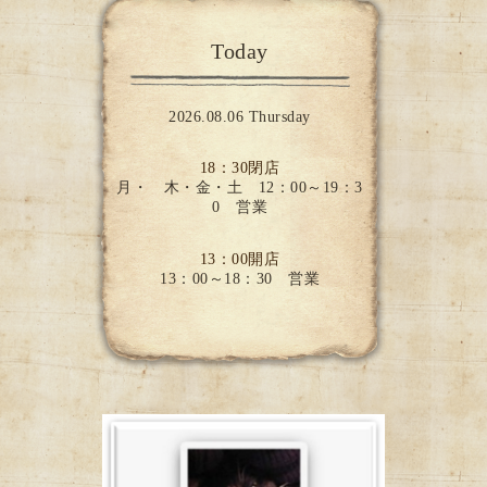
Today
2026.08.06 Thursday
18：30閉店
月・ 木・金・土 12：00～19：3
0 営業
13：00開店
13：00～18：30 営業