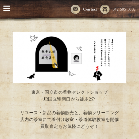
Contact
042-505-5080
東京・国立市の着物セレクトショップ
JR国立駅南口から徒歩2分
リユース・新品の着物販売と、着物クリーニング
店内の茶室にて着付け教室・茶道体験教室を開催
買取査定もお気軽にどうぞ！