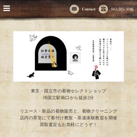
Contact
042-505-5080
東京・国立市の着物セレクトショップ
JR国立駅南口から徒歩2分
リユース・新品の着物販売と、着物クリーニング
店内の茶室にて着付け教室・茶道体験教室を開催
買取査定もお気軽にどうぞ！