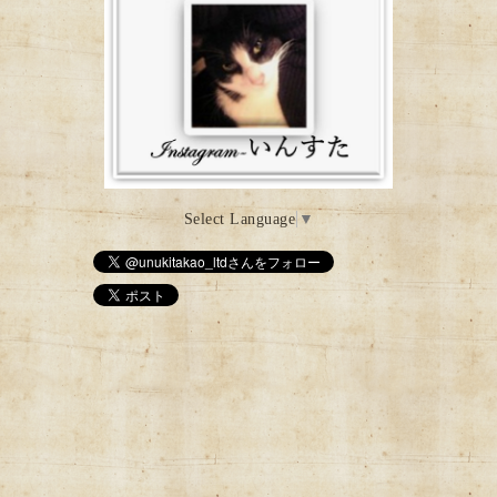
Select Language
▼