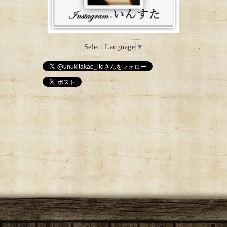
Select Language
▼