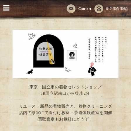
Contact
042-505-5080
東京・国立市の着物セレクトショップ
JR国立駅南口から徒歩2分
リユース・新品の着物販売と、着物クリーニング
店内の茶室にて着付け教室・茶道体験教室を開催
買取査定もお気軽にどうぞ！