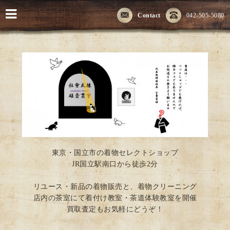
Contact
042-505-5080
東京・国立市の着物セレクトショップ
JR国立駅南口から徒歩2分
リユース・新品の着物販売と、着物クリーニング
店内の茶室にて着付け教室・茶道体験教室を開催
買取査定もお気軽にどうぞ！