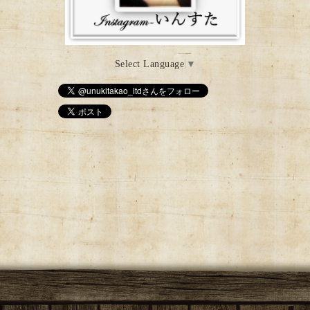
Select Language
▼