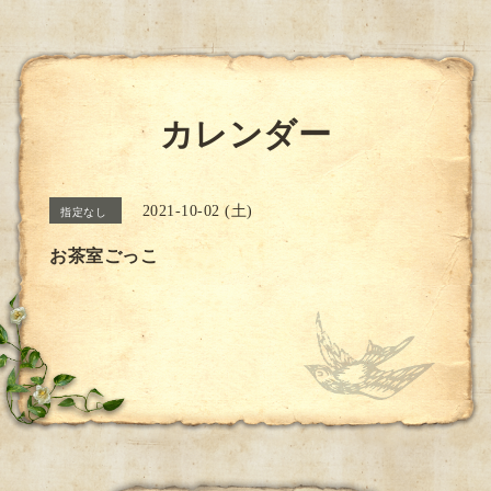
カレンダー
2021-10-02 (土)
指定なし
お茶室ごっこ